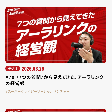
2026.06.29
ラジオ
#70 『7つの質問』から見えてきた、アーラリンク
の経営観
# スーパークレイジーソーシャルベンチャー