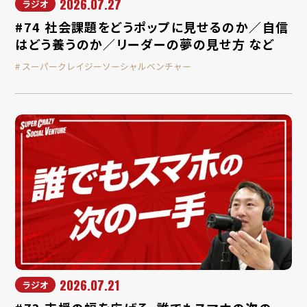
2026.07.27
ラジオ
#74 社会課題をどうポップに見せるのか／自信
はどう養うのか／リーダーの夢の見せ方 など
# スーパークレイジーソーシャルベンチャー
2026.07.21
ラジオ