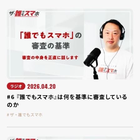
2026.04.20
ラジオ
#6 『誰でもスマホ』は何を基準に審査している
のか
# ザ・誰でもスマホ