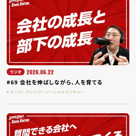
2026.06.22
ラジオ
#69 会社を伸ばしながら、人を育てる
# スーパークレイジーソーシャルベンチャー