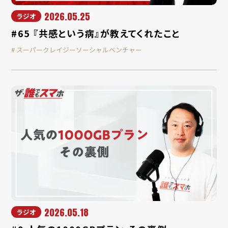
2026.05.25
ラジオ
#65 『共感という病』が教えてくれたこと
# スーパークレイジーソーシャルベンチャー
2026.05.18
ラジオ