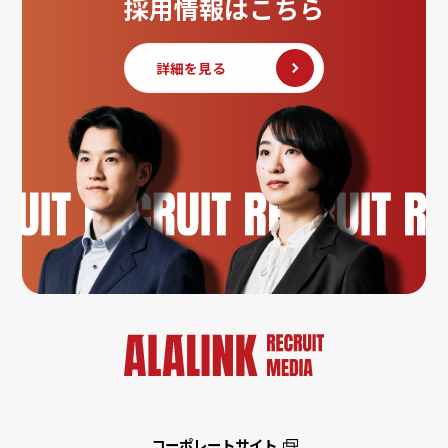
採用情報はこちら
詳細を見る
コーポレートサイト