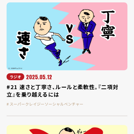
2025.05.12
ラジオ
#21 速さと丁寧さ、ルールと柔軟性。『二項対
立』を乗り越えるには
# スーパークレイジーソーシャルベンチャー