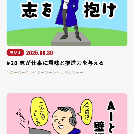
2025.06.30
ラジオ
#28 志が仕事に意味と推進力を与える
# スーパークレイジーソーシャルベンチャー