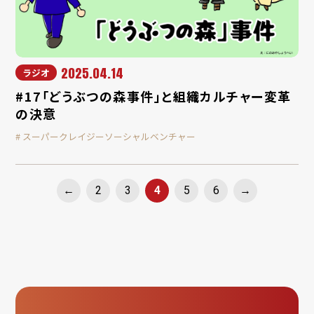
2025.04.14
ラジオ
#17「どうぶつの森事件」と組織カルチャー変革
の決意
# スーパークレイジーソーシャルベンチャー
←
2
3
4
5
6
→