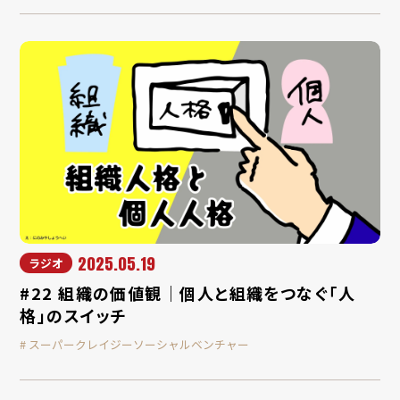
2025.05.19
ラジオ
#22 組織の価値観｜個人と組織をつなぐ「人
格」のスイッチ
# スーパークレイジーソーシャルベンチャー