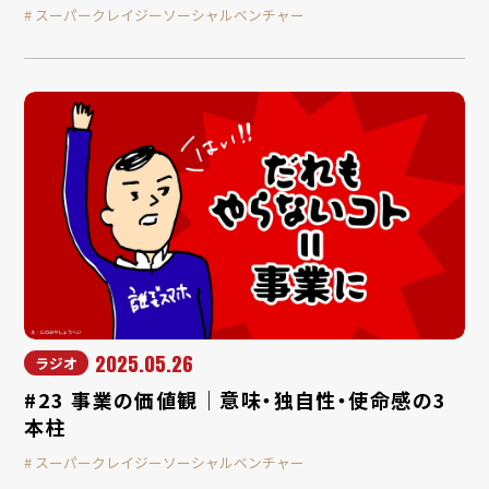
# スーパークレイジーソーシャルベンチャー
2025.05.26
ラジオ
#23 事業の価値観｜意味・独自性・使命感の3
本柱
# スーパークレイジーソーシャルベンチャー