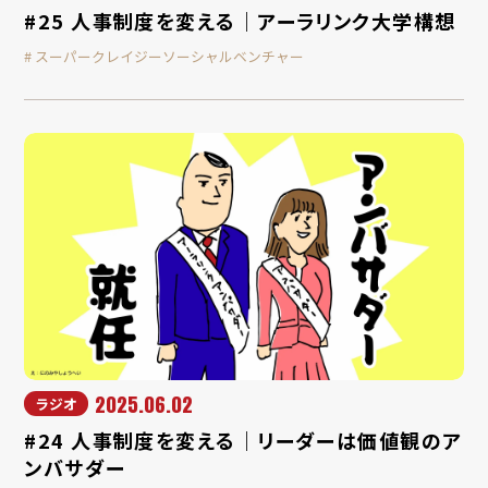
#25 人事制度を変える｜アーラリンク大学構想
# スーパークレイジーソーシャルベンチャー
2025.06.02
ラジオ
#24 人事制度を変える｜リーダーは価値観のア
ンバサダー