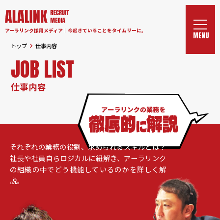
アーラリンク採用メディア｜今起きていることをタイムリーに。
トップ
仕事内容
JOB LIST
仕事内容
それぞれの業務の役割、求められるスキルとは？
社長や社員自らロジカルに紐解き、アーラリンク
の組織の中でどう機能しているのかを詳しく解
説。