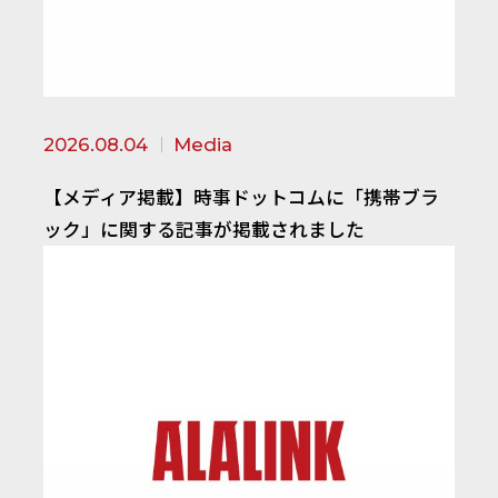
2026.08.04
Media
【メディア掲載】時事ドットコムに「携帯ブラ
ック」に関する記事が掲載されました