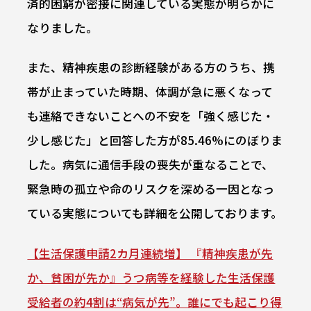
済的困窮が密接に関連している実態が明らかに
なりました。
また、精神疾患の診断経験がある方のうち、携
帯が止まっていた時期、体調が急に悪くなって
も連絡できないことへの不安を「強く感じた・
少し感じた」と回答した方が85.46%にのぼりま
した。病気に通信手段の喪失が重なることで、
緊急時の孤立や命のリスクを深める一因となっ
ている実態についても詳細を公開しております。
【生活保護申請2カ月連続増】 『精神疾患が先
か、貧困が先か』うつ病等を経験した生活保護
受給者の約4割は“病気が先”。誰にでも起こり得