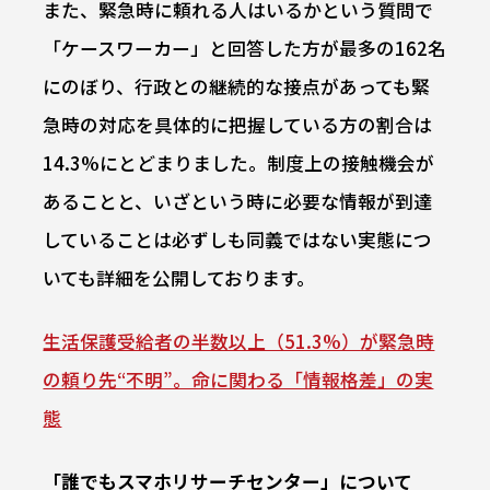
また、緊急時に頼れる人はいるかという質問で
「ケースワーカー」と回答した方が最多の162名
にのぼり、行政との継続的な接点があっても緊
急時の対応を具体的に把握している方の割合は
14.3%にとどまりました。制度上の接触機会が
あることと、いざという時に必要な情報が到達
していることは必ずしも同義ではない実態につ
いても詳細を公開しております。
生活保護受給者の半数以上（51.3%）が緊急時
の頼り先“不明”。命に関わる「情報格差」の実
態
「誰でもスマホリサーチセンター」について