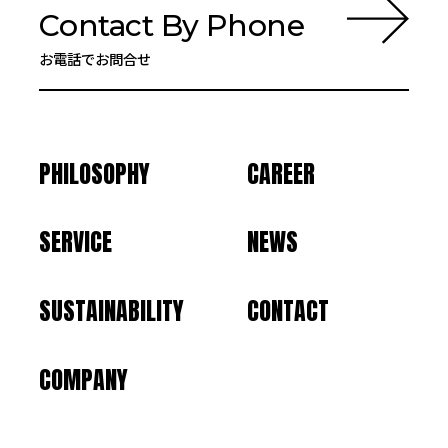
Contact By Phone
お電話でお問合せ
PHILOSOPHY
CAREER
SERVICE
NEWS
SUSTAINABILITY
CONTACT
COMPANY