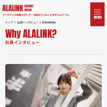
アーラリンク採用メディア｜今起きていることをタイムリーに。
トップ
社員インタビュー
K.Yoshida
Why ALALINK?
社員インタビュー