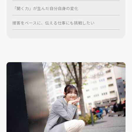
「聞く力」が生んだ自分自身の変化
接客をベースに、伝える仕事にも挑戦したい