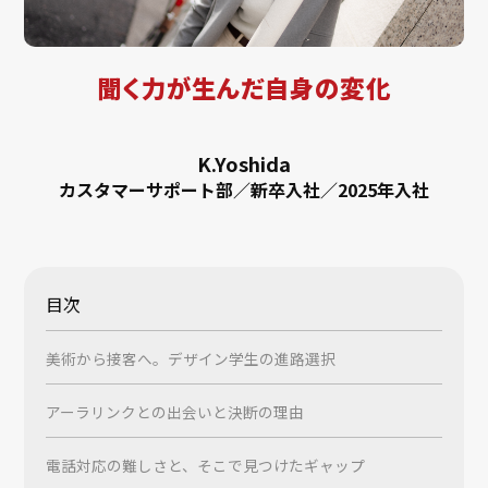
聞く力が生んだ自身の変化
K.Yoshida
カスタマーサポート部／新卒入社／2025年入社
目次
美術から接客へ。デザイン学生の進路選択
アーラリンクとの出会いと決断の理由
電話対応の難しさと、そこで見つけたギャップ