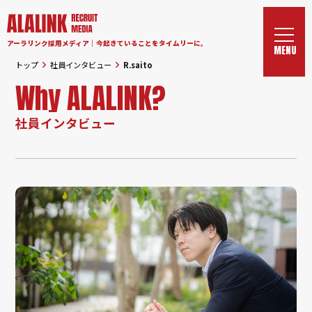
アーラリンク採用メディア｜今起きていることをタイムリーに。
トップ
社員インタビュー
R.saito
Why ALALINK?
社員インタビュー