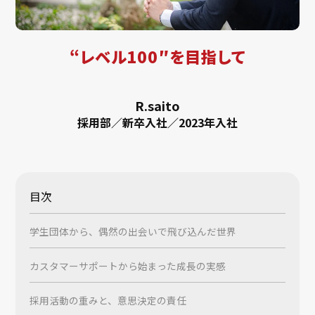
“レベル100″を目指して
R.saito
採用部／新卒入社／2023年入社
目次
学生団体から、偶然の出会いで飛び込んだ世界
カスタマーサポートから始まった成長の実感
採用活動の重みと、意思決定の責任