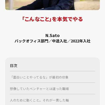
「こんなこと」を本気でやる
N.Sato
バックオフィス部門／中途入社／2022年入社
目次
「面白いことやってるな」が最初の印象
想像していたベンチャーとは違った職場
人のために動くこと。それが一貫した軸