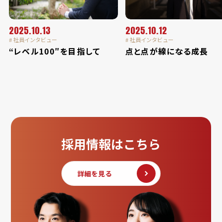
2025.10.13
2025.10.12
# 社員インタビュー
# 社員インタビュー
“レベル100″を目指して
点と点が線になる成長
採用情報はこちら
詳細を見る