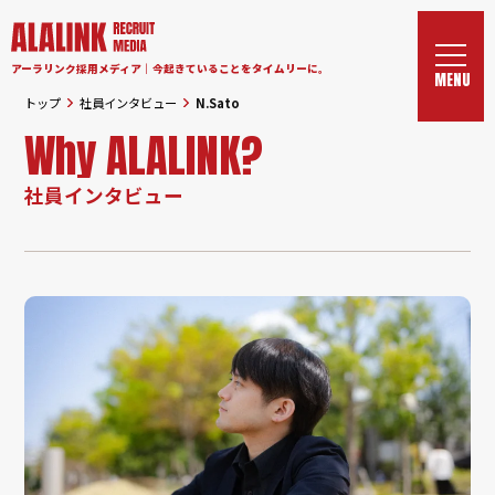
アーラリンク採用メディア｜今起きていることをタイムリーに。
トップ
社員インタビュー
N.Sato
Why ALALINK?
社員インタビュー