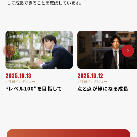
して成長できることを確信しています。
2025.10.13
2025.10.12
# 社員インタビュー
# 社員インタビュー
“レベル100″を目指して
点と点が線になる成長