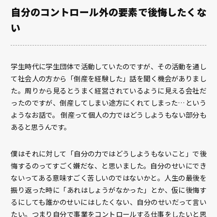
自分のコントロール外の要素で後悔したくな
い
学生時代に学生団体で活動していたのですが、その活動を通し
て社会人の方から「倒産を経験した」話を聞く機会がありまし
た。周りから見るとうまく経営されているように見える会社だ
ったのですが、倒産してしまい途方にくれてしまった…という
ようなお話で。 倒産って個人の力ではどうしようもない部分も
あると思うんです。
僕はそれに対して「自分の力ではどうしようもないこと」で後
悔するのってすごく嫌だな、と思いました。自分のせいにでき
ないってある意味すごく苦しいのではないかと。人生の最後を
振り返った時に「あれはしょうがなかった」とか、仮に後悔す
るにしても誰かのせいにはしたくない、自分のせいだって言い
たい。つまり自分で事業をコントロールする仕事をしたいと思