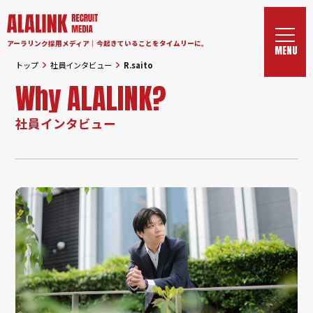
アーラリンク採用メディア｜今起きていることをタイムリーに。
トップ
社員インタビュー
R.saito
Why ALALINK?
社員インタビュー