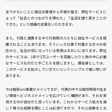
ありがたいことに毎日お客様から手紙が届き、弊社サービスに
よって「社会とのつながりを得れた」「生活を建て直すことが
できた」という感謝の言葉をいただきます。
また、行政と連携する中で行政側の人たちに自社サービスを感
謝されることもあります。そういった仕事で対面する方々の反
応から、社会の役に立っている実感はおおいにあります。弊社
のサービスは、1年で2万ユーザーを突破したりと世の中に必要
なサービスなのだと手ごたえを感じますし、僕自身としては、
このサービスを拡大していきたいというシンプルで強い想いが
あります。
今は格安sim事業がメインですが、代表の中では就労領域や住ま
い領域へビジネスドメインを広げていく構想があり、それを実
現するのが自分だと思っています。これからサービス拡大を通
して様々な経験を積むことは必須ですので、それら経験をとお