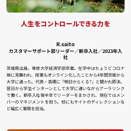
人生をコントロールできる力を
R.saito
カスタマーサポート部リーダー／新卒入社／2023年入
社
茨城県出身。専修大学経済学部卒業。在学中はちょうどコロナ
禍に見舞われ、授業もオンライン化したことから4年間茨城から
大学に通った。代表・高橋に「明日からくる?」と聞かれ即決。
翌日から学生インターンとして大学に通いながらアーラリンク
で働く。新卒入社後半年でリーダーをまかされ、現在ではメン
バーのマネジメントを担う。他にもサイトのディレクションな
ど幅広く業務を担当。