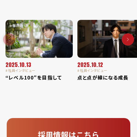
2025.10.13
2025.10.12
# 社員インタビュー
# 社員インタビュー
“レベル100″を目指して
点と点が線になる成長
採用情報はこちら