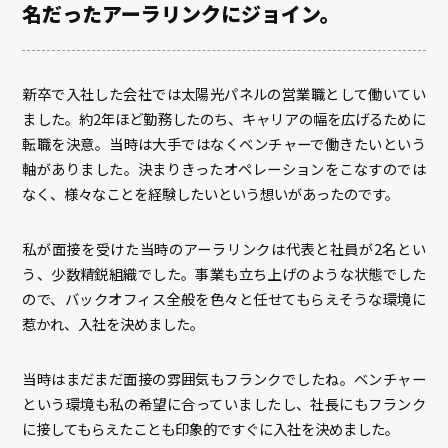
名だったアーラリンクにジョイン。
新卒で入社した会社では太陽光パネルの営業職として働いてい
ました。約2年ほど勤務したのち、キャリアの幅を広げるために
転職を決意。当時は大手ではなくベンチャーで働きたいという
軸がありました。決まりきったオペレーションをこなすのでは
なく、様々なことを経験したいという想いがあったのです。
私が面接を受けた当時のアーラリンクは代表と社員が2名とい
う、少数精鋭組織でした。事業も立ち上げのような状態でした
ので、バックオフィス全般を色々と任せてもらえそうな環境に
惹かれ、入社を決めました。
当時はまだまだ面接の雰囲気もフランクでしたね。ベンチャー
という環境も私の希望に合っていましたし、社長にもフランク
に接してもらえたことも印象的ですぐに入社を決めました。