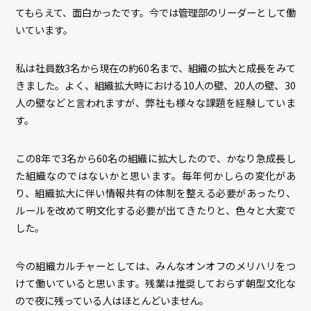
てもらえて、面白かったです。今では管理部のリーダーとして働
いています。
私は社員数3名から現在の約60名まで、組織の拡大と成長をみて
きました。よく、組織拡大時における10人の壁、20人の壁、30
人の壁などと言われますが、弊社も様々な課題を経験していま
す。
この8年で3名から60名の組織に拡大したので、かなり急成長し
た組織なのではないかと思います。毎年何かしらの変化があ
り、組織拡大に伴い情報共有の体制を整える必要があったり、
ルールを改めて明文化する必要が出てきたりと、色々と大変で
した。
今の組織カルチャーとしては、みんなオンオフのメリハリをつ
けて働いていると思います。残業は推奨しておらず朝型文化な
ので夜に残っている人はほとんどいません。