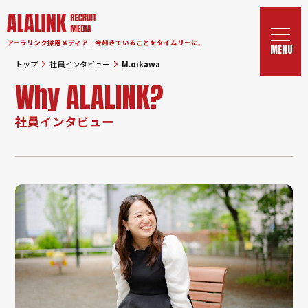
アーラリンク採用メディア｜今起きていることをタイムリーに。
トップ
社員インタビュー
M.oikawa
Why ALALINK?
社員インタビュー