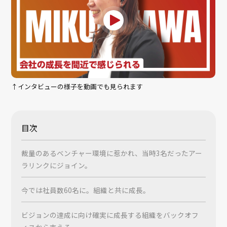
↑インタビューの様子を動画でも見られます
目次
裁量のあるベンチャー環境に惹かれ、当時3名だったアー
ラリンクにジョイン。
今では社員数60名に。組織と共に成長。
ビジョンの達成に向け確実に成長する組織をバックオフ