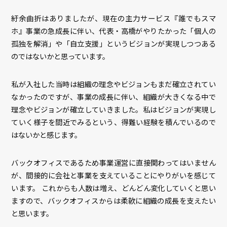
紆余曲折はありましたが、現在の主力サービス『誰でもスマ
ホ』事業の急成長に伴い、代表・高橋がやりたかった「個人の
孤独を解消」や「自立支援」というビジョンが実現しつつある
のではないかと思っています。
私が入社した当時は組織の理念やビジョンもまだ確立されてい
なかったのですが、事業の成長に伴い、組織が大きくなる中で
理念やビジョンが確立していきました。私はビジョンが実現し
ていく様子を間近でみるという、得難い経験を積んでいるので
はないかと感じます。
バックオフィスであるため事業運営に直接関わってはいません
が、間接的に会社と事業を支えていることにやりがいを感じて
います。 これからも人数は増え、どんどん変化していくと思い
ますので、バックオフィスからは柔軟に組織の成長を支えたい
と思います。