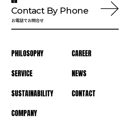
Contact By Phone
お電話でお問合せ
PHILOSOPHY
CAREER
SERVICE
NEWS
SUSTAINABILITY
CONTACT
COMPANY