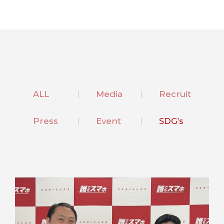
ALL
Media
Recruit
Press
Event
SDG’s