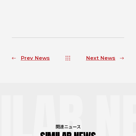
Prev News
Next News
ILAR N
関連ニュース