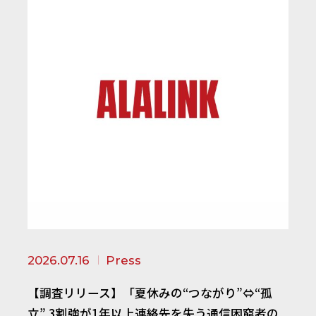
2026.07.16
Press
【調査リリース】「夏休みの“つながり”⇔“孤
立” 3割強が1年以上連絡先を失う通信困窮者の