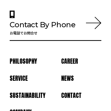
Contact By Phone
お電話でお問合せ
PHILOSOPHY
CAREER
SERVICE
NEWS
SUSTAINABILITY
CONTACT