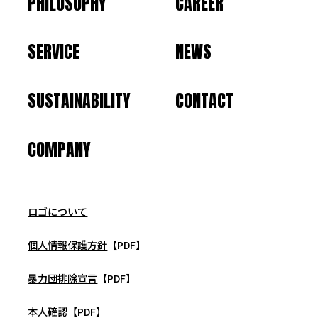
PHILOSOPHY
CAREER
SERVICE
NEWS
SUSTAINABILITY
CONTACT
COMPANY
ロゴについて
個人情報保護方針
【PDF】
暴力団排除宣言
【PDF】
本人確認
【PDF】