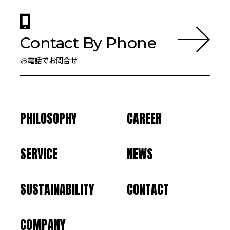
Contact By Phone
お電話でお問合せ
PHILOSOPHY
CAREER
SERVICE
NEWS
SUSTAINABILITY
CONTACT
COMPANY