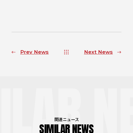
Prev News
Next News
ILAR N
関連ニュース
SIMILAR NEWS