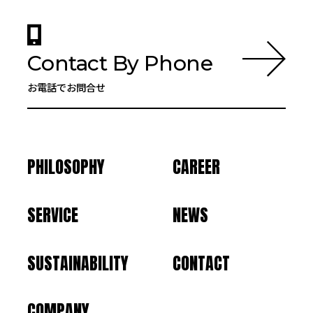
Contact By Phone
お電話でお問合せ
PHILOSOPHY
CAREER
SERVICE
NEWS
SUSTAINABILITY
CONTACT
COMPANY