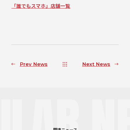
「誰でもスマホ」店舗一覧
Prev News
Next News
ILAR N
関連ニュース