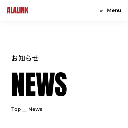
Menu
お知らせ
NEWS
Top
News