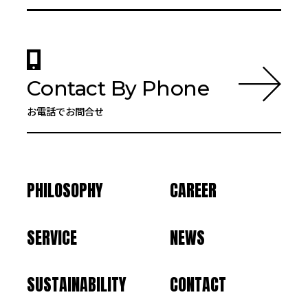
Contact By Phone
お電話でお問合せ
PHILOSOPHY
CAREER
SERVICE
NEWS
SUSTAINABILITY
CONTACT