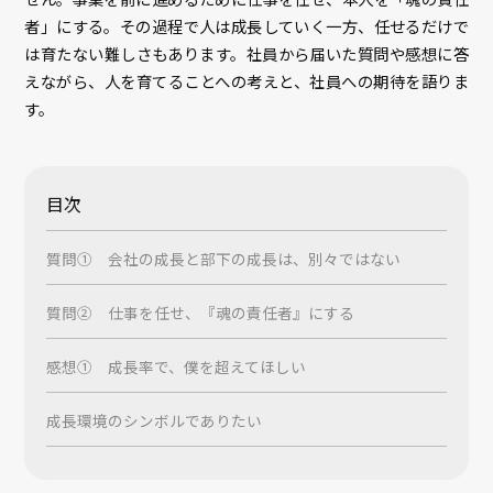
者」にする。その過程で人は成長していく一方、任せるだけで
は育たない難しさもあります。社員から届いた質問や感想に答
えながら、人を育てることへの考えと、社員への期待を語りま
す。
目次
質問① 会社の成長と部下の成長は、別々ではない
質問② 仕事を任せ、『魂の責任者』にする
感想① 成長率で、僕を超えてほしい
成長環境のシンボルでありたい