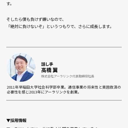
す。
そしたら僕も負けず嫌いなので、
「絶対に負けないぞ」というつもりで、さらに成長します。
話し手
高橋 翼
株式会社アーラリンク代表取締役社長
2011年早稲田大学社会科学部卒業。通信事業の将来性と貧困救済の
必要性を感じ2013年にアーラリンクを創業。
▼採用情報