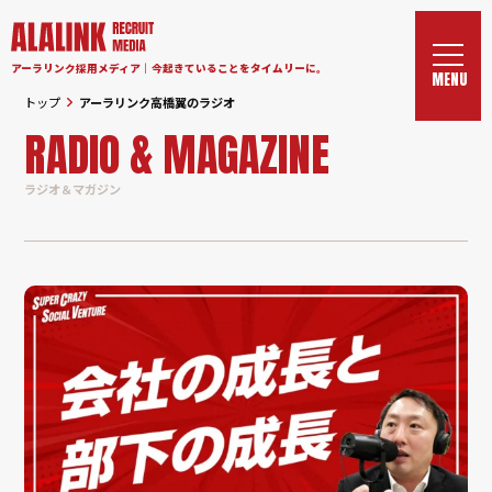
アーラリンク採用メディア｜今起きていることをタイムリーに。
トップ
アーラリンク高橋翼のラジオ
RADIO & MAGAZINE
ラジオ＆マガジン