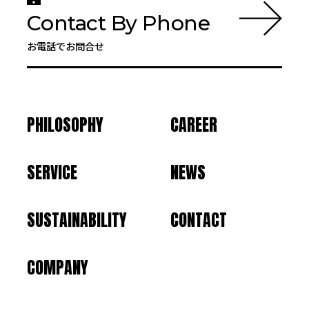
Contact By Phone
お電話でお問合せ
PHILOSOPHY
CAREER
SERVICE
NEWS
SUSTAINABILITY
CONTACT
COMPANY