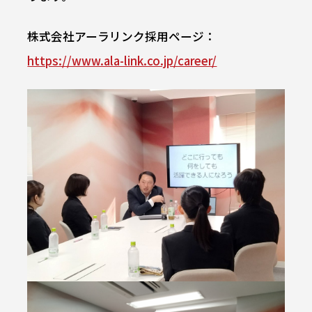
株式会社アーラリンク採用ページ：
https://www.ala-link.co.jp/career/