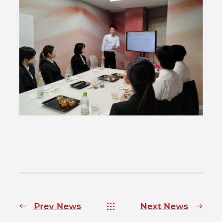
Prev News
Next News