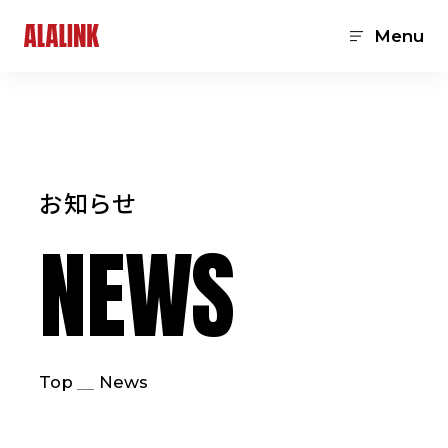
Menu
お知らせ
NEWS
Top
News