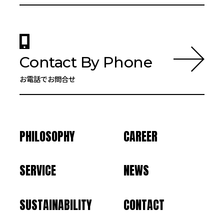
Contact By Phone
お電話でお問合せ
PHILOSOPHY
CAREER
SERVICE
NEWS
SUSTAINABILITY
CONTACT