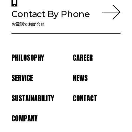
Contact By Phone
お電話でお問合せ
PHILOSOPHY
CAREER
SERVICE
NEWS
SUSTAINABILITY
CONTACT
COMPANY