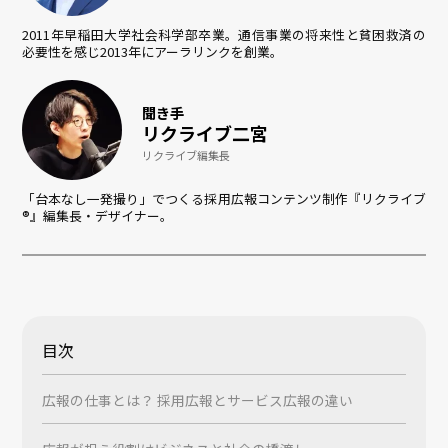
2011年早稲田大学社会科学部卒業。通信事業の将来性と貧困救済の
必要性を感じ2013年にアーラリンクを創業。
聞き手
リクライブ二宮
リクライブ編集長
「台本なし一発撮り」でつくる採用広報コンテンツ制作『リクライブ
®』編集長・デザイナー。
目次
広報の仕事とは？ 採用広報とサービス広報の違い