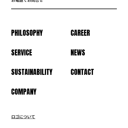
PHILOSOPHY
CAREER
SERVICE
NEWS
SUSTAINABILITY
CONTACT
COMPANY
ロゴについて