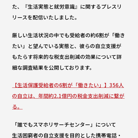
た、『生活実態と就労意識』に関するプレスリ
リースを配信いたしました。
厳しい生活状況の中でも受給者の約6割が「働き
たい」と望んでいる実態と、彼らの自立支援が
もたらす将来的な税支出削減の効果について詳
細な調査結果を公開しております。
【生活保護受給者の6割が「働きたい」】356人
の自立は、年間約2.1億円の税金支出削減に繋が
る。
「誰でもスマホリサーチセンター」について
生活困窮者の自立支援を目的とした携帯電話・