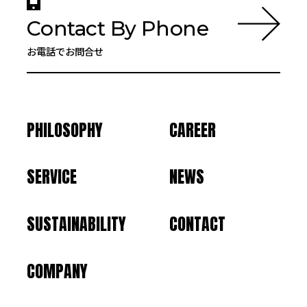
Contact By Phone
お電話でお問合せ
PHILOSOPHY
CAREER
SERVICE
NEWS
SUSTAINABILITY
CONTACT
COMPANY