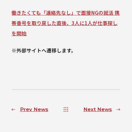
働きたくても「連絡先なし」で面接NGの就活 携
帯番号を取り戻した直後、3人に1人が仕事探し
を開始
※外部サイトへ遷移します。
Prev News
Next News